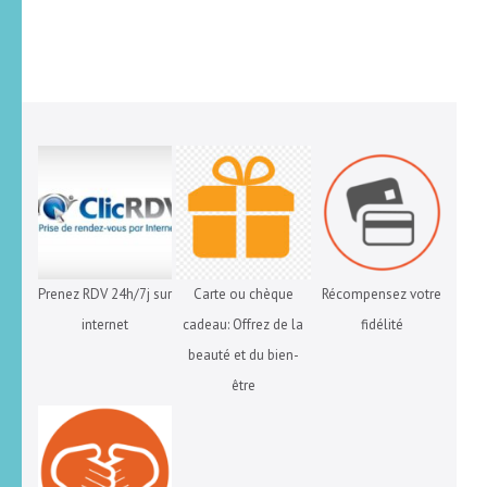
Prenez RDV 24h/7j sur
Carte ou chèque
Récompensez votre
internet
cadeau: Offrez de la
fidélité
beauté et du bien-
être