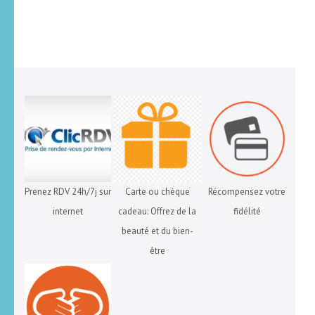
Prenez RDV 24h/7j sur
Carte ou chèque
Récompensez votre
internet
cadeau: Offrez de la
fidélité
beauté et du bien-
être