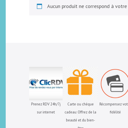
Aucun produit ne correspond à votre 
Prenez RDV 24h/7j
Carte ou chèque
Récompensez vot
sur internet
cadeau: Offrez de la
fidélité
beauté et du bien-