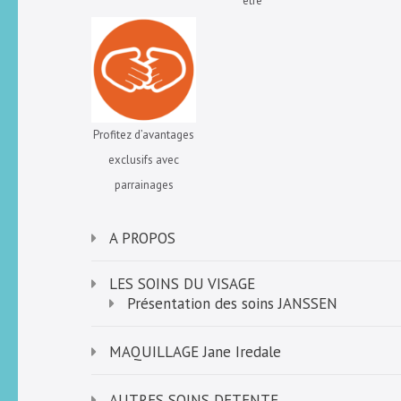
être
Profitez d’avantages
exclusifs avec
parrainages
A PROPOS
LES SOINS DU VISAGE
Présentation des soins JANSSEN
MAQUILLAGE Jane Iredale
AUTRES SOINS DETENTE