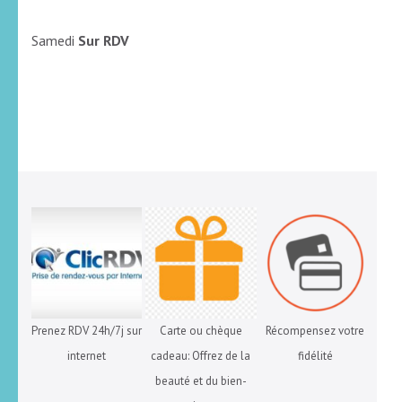
Samedi
Sur RDV
Prenez RDV 24h/7j sur
Carte ou chèque
Récompensez votre
internet
cadeau: Offrez de la
fidélité
beauté et du bien-