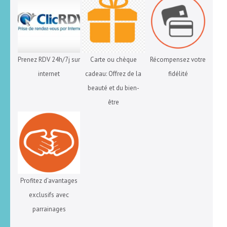
Prenez RDV 24h/7j sur
Carte ou chèque
Récompensez votre
internet
cadeau: Offrez de la
fidélité
beauté et du bien-
être
Profitez d’avantages
exclusifs avec
parrainages