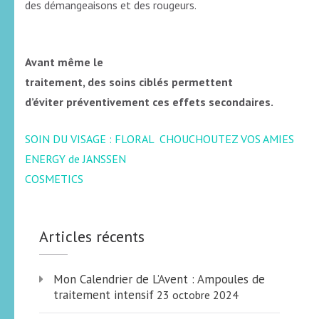
des démangeaisons et des rougeurs.
Avant même le
traitement, des soins ciblés permettent
d’éviter préventivement ces effets secondaires.
Navigation
SOIN DU VISAGE : FLORAL
CHOUCHOUTEZ VOS AMIES
de
ENERGY de JANSSEN
l’article
COSMETICS
Articles récents
Mon Calendrier de L’Avent : Ampoules de
traitement intensif
23 octobre 2024